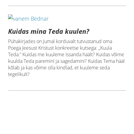
Kuidas mina Teda kuulen?
Pühakirjades on Jumal korduvalt tutvustanud oma
Poega Jeesust Kristust konkreetse kutsega: „Kuula
Teda.” Kuidas me kuuleme Issanda häält? Kuidas võime
kuulda Teda paremini ja sagedamini? Kuidas Tema hääl
kõlab ja kas võime olla kindlad, et kuuleme seda
tegelikult?