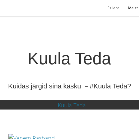
Esileht
Meist
Kuula Teda
Kuidas järgid sina käsku －#Kuula Teda?