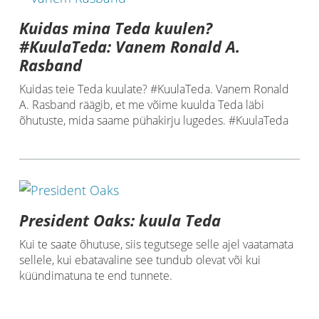
Kuidas mina Teda kuulen?
#KuulaTeda: Vanem Ronald A.
Rasband
Kuidas teie Teda kuulate? #KuulaTeda. Vanem Ronald
A. Rasband räägib, et me võime kuulda Teda läbi
õhutuste, mida saame pühakirju lugedes. #KuulaTeda
President Oaks: kuula Teda
Kui te saate õhutuse, siis tegutsege selle ajel vaatamata
sellele, kui ebatavaline see tundub olevat või kui
küündimatuna te end tunnete.