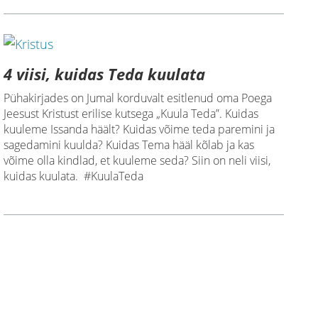
4 viisi, kuidas Teda kuulata
Pühakirjades on Jumal korduvalt esitlenud oma Poega
Jeesust Kristust erilise kutsega „Kuula Teda”. Kuidas
kuuleme Issanda häält? Kuidas võime teda paremini ja
sagedamini kuulda? Kuidas Tema hääl kõlab ja kas
võime olla kindlad, et kuuleme seda? Siin on neli viisi,
kuidas kuulata. #KuulaTeda