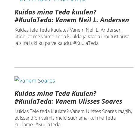
Kuidas mina Teda kuulen?
#KuulaTeda: Vanem Neil L. Andersen
Kuidas teie Teda kuulate? Vanem Neil L. Andersen
ütleb, et me võime Teda kuulda ja saada ilmutust ausa
ja siira isikliku palve kaudu. #KuulaTeda
Kuidas mina Teda Kuulen?
#KuulaTeda: Vanem Ulisses Soares
Kuidas Teie teda kuulate? Vanem Ulisses Soares räägib,
et Issand on valmis meid suunama, kui me Teda
kuulame. #KuulaTeda