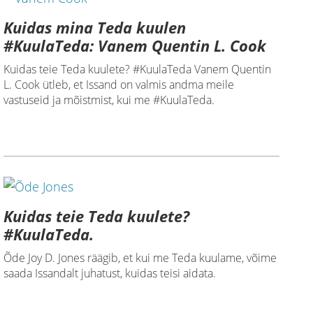
Kuidas mina Teda kuulen
#KuulaTeda: Vanem Quentin L. Cook
Kuidas teie Teda kuulete? #KuulaTeda Vanem Quentin
L. Cook ütleb, et Issand on valmis andma meile
vastuseid ja mõistmist, kui me #KuulaTeda.
Kuidas teie Teda kuulete?
#KuulaTeda.
Õde Joy D. Jones räägib, et kui me Teda kuulame, võime
saada Issandalt juhatust, kuidas teisi aidata.