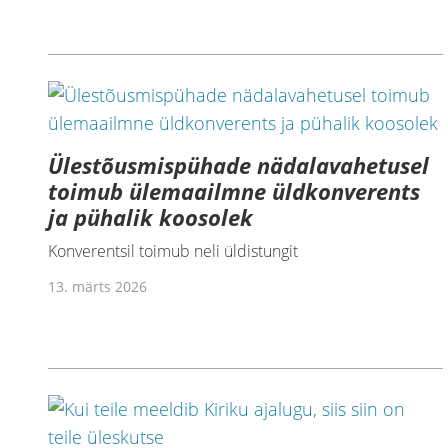
Ülestõusmispühade nädalavahetusel
toimub ülemaailmne üldkonverents
ja pühalik koosolek
Konverentsil toimub neli üldistungit
13. märts 2026