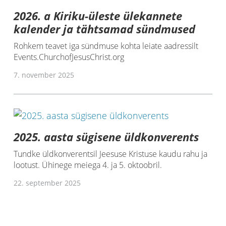
2026. a Kiriku-üleste ülekannete
kalender ja tähtsamad sündmused
Rohkem teavet iga sündmuse kohta leiate aadressilt
Events.ChurchofJesusChrist.org
7. november 2025
2025. aasta sügisene üldkonverents
Tundke üldkonverentsil Jeesuse Kristuse kaudu rahu ja
lootust. Ühinege meiega 4. ja 5. oktoobril.
22. september 2025