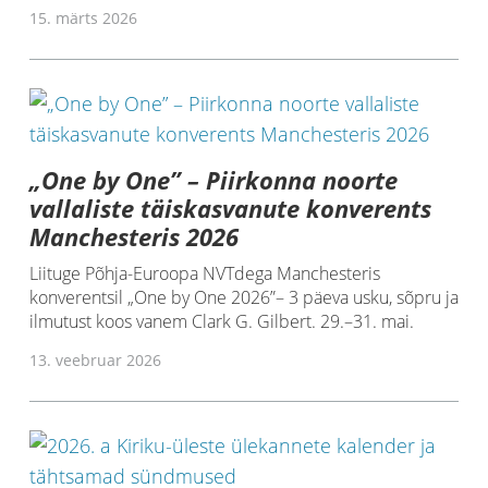
15. märts 2026
„One by One” – Piirkonna noorte
vallaliste täiskasvanute konverents
Manchesteris 2026
Liituge Põhja-Euroopa NVTdega Manchesteris
konverentsil „One by One 2026”– 3 päeva usku, sõpru ja
ilmutust koos vanem Clark G. Gilbert. 29.–31. mai.
13. veebruar 2026