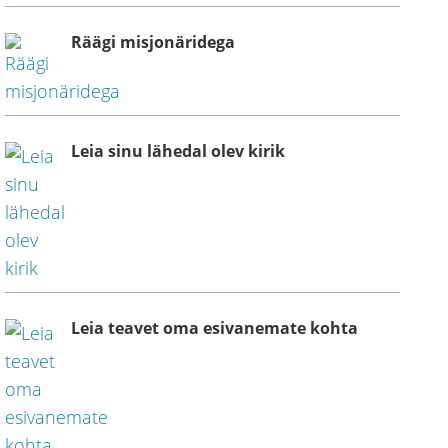
Räägi misjonäridega
Leia sinu lähedal olev kirik
Leia teavet oma esivanemate kohta