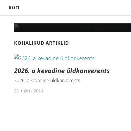
EESTI
KOHALIKUD ARTIKLID
2026. a kevadine üldkonverents
2026. a kevadine üldkonverents
25. märts 2026