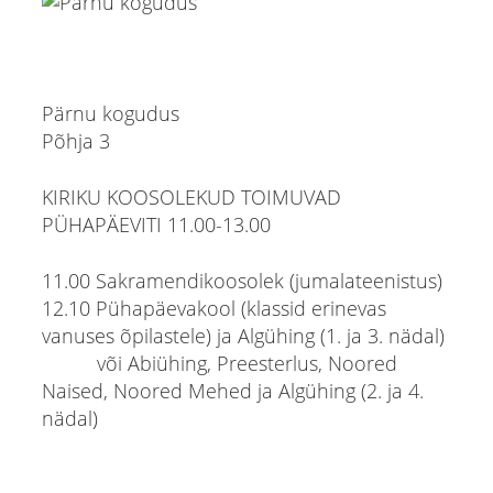
Pärnu kogudus
Põhja 3
KIRIKU KOOSOLEKUD TOIMUVAD
PÜHAPÄEVITI 11.00-13.00
11.00 Sakramendikoosolek (jumalateenistus)
12.10 Pühapäevakool (klassid erinevas
vanuses õpilastele) ja Algühing (1. ja 3. nädal)
või Abiühing, Preesterlus, Noored
Naised, Noored Mehed ja Algühing (2. ja 4.
nädal)