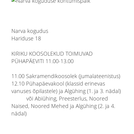
Narva kogudus
Hariduse 18
KIRIKU KOOSOLEKUD TOIMUVAD
PÜHAPÄEVITI 11.00-13.00
11.00 Sakramendikoosolek (jumalateenistus)
12.10 Pühapäevakool (klassid erinevas
vanuses õpilastele) ja Algühing (1. ja 3. nädal)
või Abiühing, Preesterlus, Noored
Naised, Noored Mehed ja Algühing (2. ja 4.
nädal)