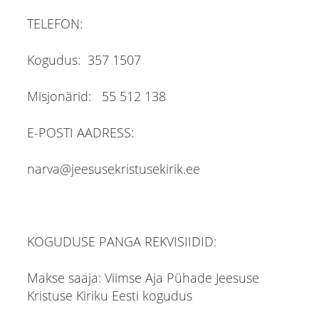
TELEFON:
Kogudus: 357 1507
Misjonärid: 55 512 138
E-POSTI AADRESS:
narva@jeesusekristusekirik.ee
KOGUDUSE PANGA REKVISIIDID:
Makse saaja: Viimse Aja Pühade Jeesuse
Kristuse Kiriku Eesti kogudus