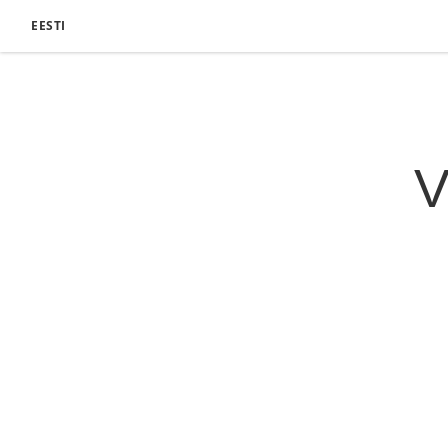
EESTI
V