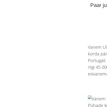
Paar ju
Vanem Uli
korda pär
Portugali
riigi 45 
esivanem