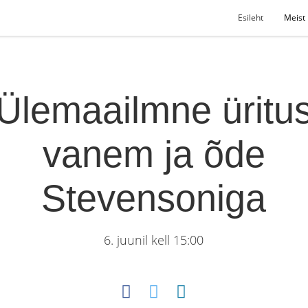
Esileht
Meist
Ülemaailmne üritu
vanem ja õde
Stevensoniga
6. juunil kell 15:00