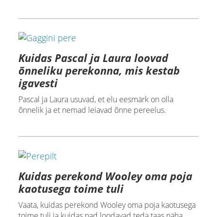
Kuidas Pascal ja Laura loovad
õnneliku perekonna, mis kestab
igavesti
Pascal ja Laura usuvad, et elu eesmärk on olla
õnnelik ja et nemad leiavad õnne pereelus.
Kuidas perekond Wooley oma poja
kaotusega toime tuli
Vaata, kuidas perekond Wooley oma poja kaotusega
toime tuli ja kuidas nad loodavad teda taas näha.