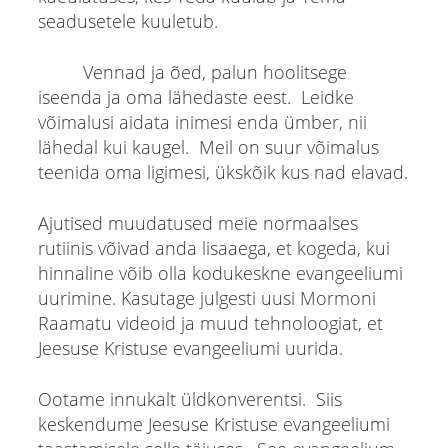
seadusetele kuuletub.
Vennad ja õed, palun hoolitsege
iseenda ja oma lähedaste eest. Leidke
võimalusi aidata inimesi enda ümber, nii
lähedal kui kaugel. Meil on suur võimalus
teenida oma ligimesi, ükskõik kus nad elavad.
Ajutised muudatused meie normaalses
rutiinis võivad anda lisaaega, et kogeda, kui
hinnaline võib olla kodukeskne evangeeliumi
uurimine. Kasutage julgesti uusi Mormoni
Raamatu videoid ja muud tehnoloogiat, et
Jeesuse Kristuse evangeeliumi uurida.
Ootame innukalt üldkonverentsi. Siis
keskendume Jeesuse Kristuse evangeeliumi