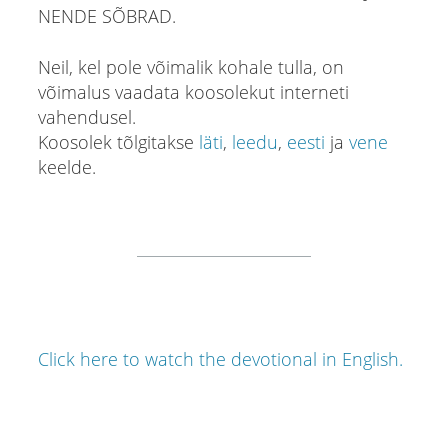
NENDE SÕBRAD.
Neil, kel pole võimalik kohale tulla, on
võimalus vaadata koosolekut interneti
vahendusel.
Koosolek tõlgitakse
läti
,
leedu
,
eesti
ja
vene
keelde.
Click here to watch the devotional in English.