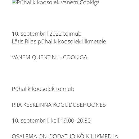
10. septembril 2022 toimub
Lätis Riias pühalik koosolek liikmetele
VANEM QUENTIN L. COOKIGA
Pühalik koosolek toimub
RIIA KESKLINNA KOGUDUSEHOONES
10. septembril, kell 19.00–20.30
OSALEMA ON OODATUD KÕIK LIIKMED JA