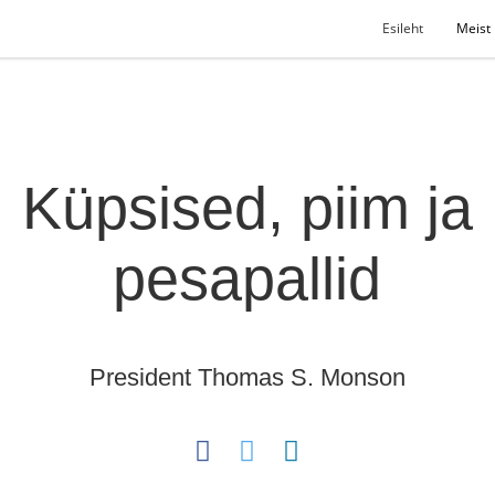
Esileht
Meist
Küpsised, piim ja
pesapallid
President Thomas S. Monson