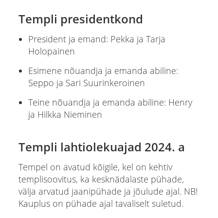
Templi presidentkond
President ja emand: Pekka ja Tarja
Holopainen
Esimene nõuandja ja emanda abiline:
Seppo ja Sari Suurinkeroinen
Teine nõuandja ja emanda abiline: Henry
ja Hilkka Nieminen
Templi lahtiolekuajad 2024. a
Tempel on avatud kõigile, kel on kehtiv
templisoovitus, ka kesknädalaste pühade,
välja arvatud jaanipühade ja jõulude ajal. NB!
Kauplus on pühade ajal tavaliselt suletud.