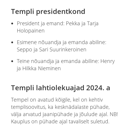
Templi presidentkond
President ja emand: Pekka ja Tarja
Holopainen
Esimene nõuandja ja emanda abiline:
Seppo ja Sari Suurinkeroinen
Teine nõuandja ja emanda abiline: Henry
ja Hilkka Nieminen
Templi lahtiolekuajad 2024. a
Tempel on avatud kõigile, kel on kehtiv
templisoovitus, ka kesknädalaste pühade,
välja arvatud jaanipühade ja jõulude ajal. NB!
Kauplus on pühade ajal tavaliselt suletud.