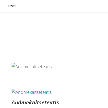
EESTI
Andmekaitseteatis