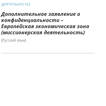
Дополнительное заявление о
конфиденциальности –
Европейская экономическая зона
(миссионерская деятельность)
(Русский язык)