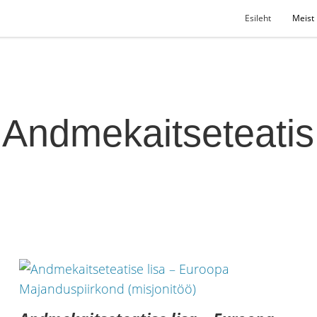
Esileht
Meist
Andmekaitseteatis