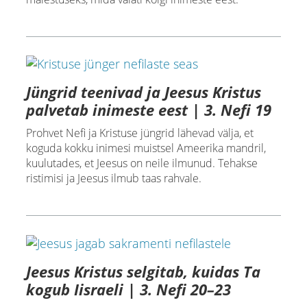
Jüngrid teenivad ja Jeesus Kristus
palvetab inimeste eest | 3. Nefi 19
Prohvet Nefi ja Kristuse jüngrid lähevad välja, et
koguda kokku inimesi muistsel Ameerika mandril,
kuulutades, et Jeesus on neile ilmunud. Tehakse
ristimisi ja Jeesus ilmub taas rahvale.
Jeesus Kristus selgitab, kuidas Ta
kogub Iisraeli | 3. Nefi 20–23