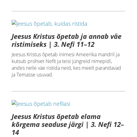
Jeesus Kristus õpetab ja annab väe
ristimiseks | 3. Nefi 11–12
Jeesus Kristus õpetab inimesi Ameerika mandril ja
kutsub prohvet Nefit ja teisi jüngreid nimepidi,
andes neile väe ristida neid, kes meelt parandavad
ja Temasse usuvad.
Jeesus Kristus õpetab elama
kõrgema seaduse järgi | 3. Nefi 12–
14