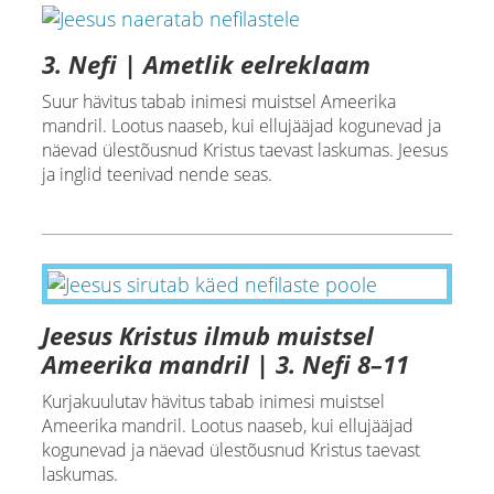
3. Nefi | Ametlik eelreklaam
Suur hävitus tabab inimesi muistsel Ameerika
mandril. Lootus naaseb, kui ellujääjad kogunevad ja
näevad ülestõusnud Kristus taevast laskumas. Jeesus
ja inglid teenivad nende seas.
Jeesus Kristus ilmub muistsel
Ameerika mandril | 3. Nefi 8–11
Kurjakuulutav hävitus tabab inimesi muistsel
Ameerika mandril. Lootus naaseb, kui ellujääjad
kogunevad ja näevad ülestõusnud Kristus taevast
laskumas.