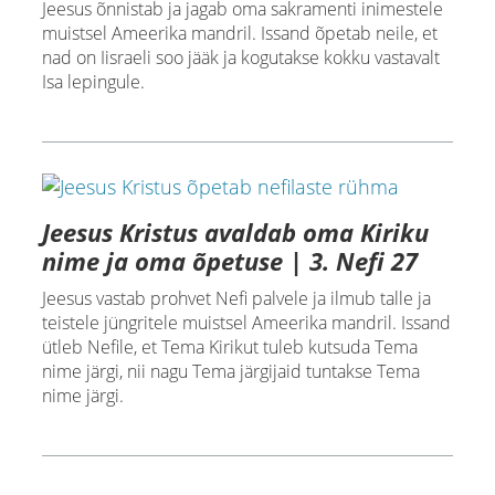
Jeesus õnnistab ja jagab oma sakramenti inimestele
muistsel Ameerika mandril. Issand õpetab neile, et
nad on Iisraeli soo jääk ja kogutakse kokku vastavalt
Isa lepingule.
Jeesus Kristus avaldab oma Kiriku
nime ja oma õpetuse | 3. Nefi 27
Jeesus vastab prohvet Nefi palvele ja ilmub talle ja
teistele jüngritele muistsel Ameerika mandril. Issand
ütleb Nefile, et Tema Kirikut tuleb kutsuda Tema
nime järgi, nii nagu Tema järgijaid tuntakse Tema
nime järgi.