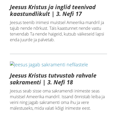
Jeesus Kristus ja inglid teenivad
kaastundlikult | 3. Nefi 17
Jeesus teenib inimesi muistsel Ameerika mandril ja
tajub nende nõrkust. Täis kaastunnet nende vastu
tervendab Ta nende haigeid, kutsub väikeseid lapsi
enda juurde ja palvetab.
Jeesus Kristus tutvustab rahvale
sakramenti | 3. Nefi 18
Jeesus seab sisse oma sakramendi inimeste seas
muistsel Ameerika mandril. Issand õnnistab leiba ja
veini ning jagab sakramenti oma ihu ja vere
mälestuseks, mida valati kõigi inimeste eest.