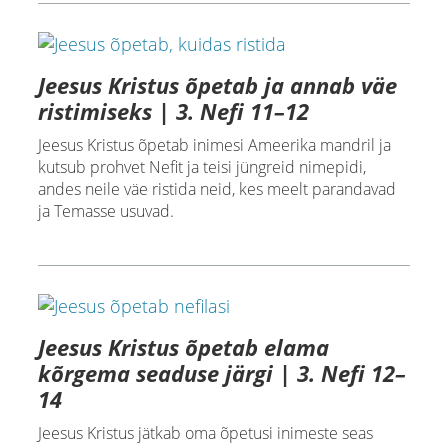
Jeesus Kristus õpetab ja annab väe
ristimiseks | 3. Nefi 11–12
Jeesus Kristus õpetab inimesi Ameerika mandril ja
kutsub prohvet Nefit ja teisi jüngreid nimepidi,
andes neile väe ristida neid, kes meelt parandavad
ja Temasse usuvad.
Jeesus Kristus õpetab elama
kõrgema seaduse järgi | 3. Nefi 12–
14
Jeesus Kristus jätkab oma õpetusi inimeste seas