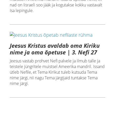
nad on Iisraeli soo jääk ja kogutakse kokku vastavalt
Isa lepingule.
Jeesus Kristus avaldab oma Kiriku
nime ja oma õpetuse | 3. Nefi 27
Jeesus vastab prohvet Nefi palvele ja ilmub talle ja
teistele jüngritele muistsel Ameerika mandril. Issand
ütleb Nefile, et Tema Kirikut tuleb kutsuda Tema
nime järgi, nii nagu Tema järgijaid tuntakse Tema
nime järgi.