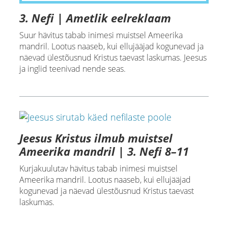
3. Nefi | Ametlik eelreklaam
Suur hävitus tabab inimesi muistsel Ameerika
mandril. Lootus naaseb, kui ellujääjad kogunevad ja
näevad ülestõusnud Kristus taevast laskumas. Jeesus
ja inglid teenivad nende seas.
Jeesus Kristus ilmub muistsel
Ameerika mandril | 3. Nefi 8–11
Kurjakuulutav hävitus tabab inimesi muistsel
Ameerika mandril. Lootus naaseb, kui ellujääjad
kogunevad ja näevad ülestõusnud Kristus taevast
laskumas.