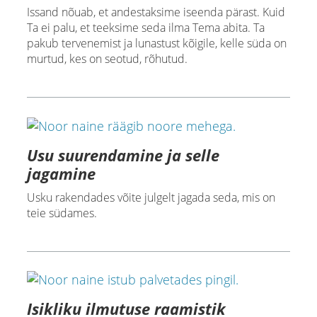
Issand nõuab, et andestaksime iseenda pärast. Kuid
Ta ei palu, et teeksime seda ilma Tema abita. Ta
pakub tervenemist ja lunastust kõigile, kelle süda on
murtud, kes on seotud, rõhutud.
Usu suurendamine ja selle
jagamine
Usku rakendades võite julgelt jagada seda, mis on
teie südames.
Isikliku ilmutuse raamistik