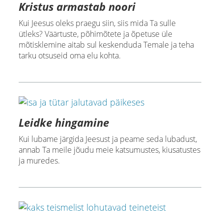
Kristus armastab noori
Kui Jeesus oleks praegu siin, siis mida Ta sulle
ütleks? Väärtuste, põhimõtete ja õpetuse üle
mõtisklemine aitab sul keskenduda Temale ja teha
tarku otsuseid oma elu kohta.
Leidke hingamine
Kui lubame järgida Jeesust ja peame seda lubadust,
annab Ta meile jõudu meie katsumustes, kiusatustes
ja muredes.