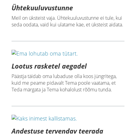
Ühtekuuluvustunne
Meil on üksteist vaja. Ühtekuuluvustunne ei tule, kui
seda oodata, vaid kui ulatame käe, et üksteist aidata.
Lootus rasketel aegadel
Päästja täidab oma lubaduse olla koos jüngritega,
kuid me peame pidavalt Tema poole vaatama, et
Teda märgata ja Tema kohalolust rõõmu tunda.
Andestuse tervendav teerada