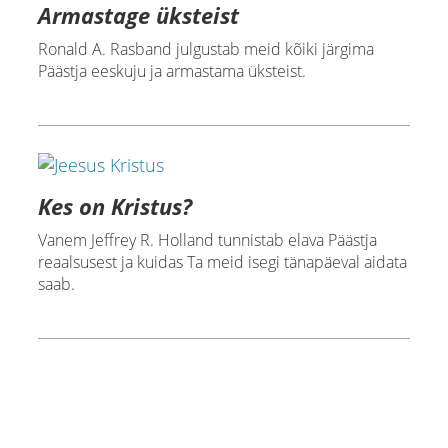
Armastage üksteist
Ronald A. Rasband julgustab meid kõiki järgima
Päästja eeskuju ja armastama üksteist.
Kes on Kristus?
Vanem Jeffrey R. Holland tunnistab elava Päästja
reaalsusest ja kuidas Ta meid isegi tänapäeval aidata
saab.