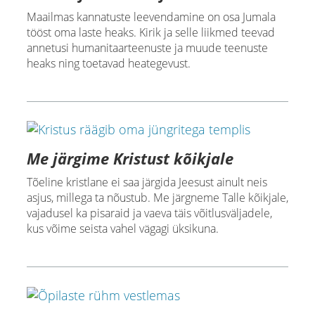
Maailmas kannatuste leevendamine on osa Jumala
tööst oma laste heaks. Kirik ja selle liikmed teevad
annetusi humanitaarteenuste ja muude teenuste
heaks ning toetavad heategevust.
Me järgime Kristust kõikjale
Tõeline kristlane ei saa järgida Jeesust ainult neis
asjus, millega ta nõustub. Me järgneme Talle kõikjale,
vajadusel ka pisaraid ja vaeva täis võitlusväljadele,
kus võime seista vahel vägagi üksikuna.