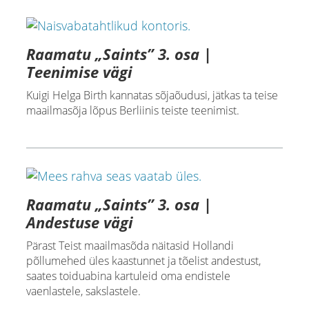
Raamatu „Saints” 3. osa |
Teenimise vägi
Kuigi Helga Birth kannatas sõjaõudusi, jätkas ta teise
maailmasõja lõpus Berliinis teiste teenimist.
Raamatu „Saints” 3. osa |
Andestuse vägi
Pärast Teist maailmasõda näitasid Hollandi
põllumehed üles kaastunnet ja tõelist andestust,
saates toiduabina kartuleid oma endistele
vaenlastele, sakslastele.