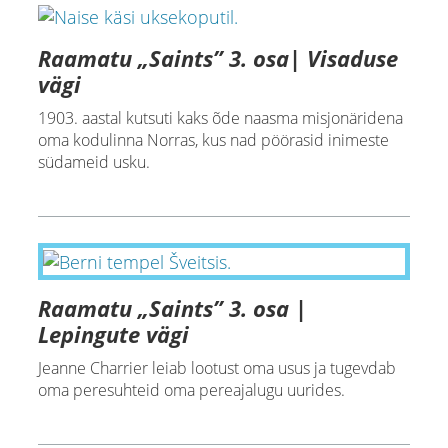
Raamatu „Saints” 3. osa| Visaduse
vägi
1903. aastal kutsuti kaks õde naasma misjonäridena
oma kodulinna Norras, kus nad pöörasid inimeste
südameid usku.
Raamatu „Saints” 3. osa |
Lepingute vägi
Jeanne Charrier leiab lootust oma usus ja tugevdab
oma peresuhteid oma pereajalugu uurides.