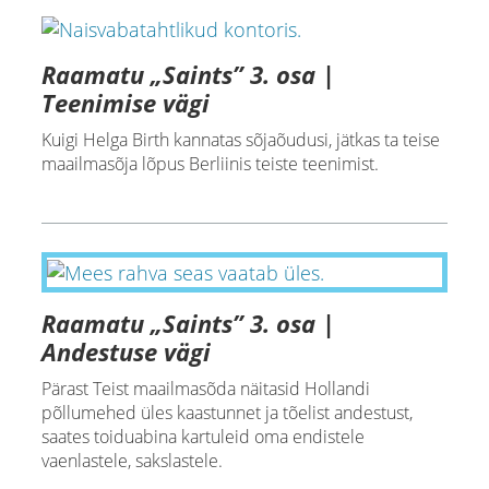
Raamatu „Saints” 3. osa |
Teenimise vägi
Kuigi Helga Birth kannatas sõjaõudusi, jätkas ta teise
maailmasõja lõpus Berliinis teiste teenimist.
Raamatu „Saints” 3. osa |
Andestuse vägi
Pärast Teist maailmasõda näitasid Hollandi
põllumehed üles kaastunnet ja tõelist andestust,
saates toiduabina kartuleid oma endistele
vaenlastele, sakslastele.