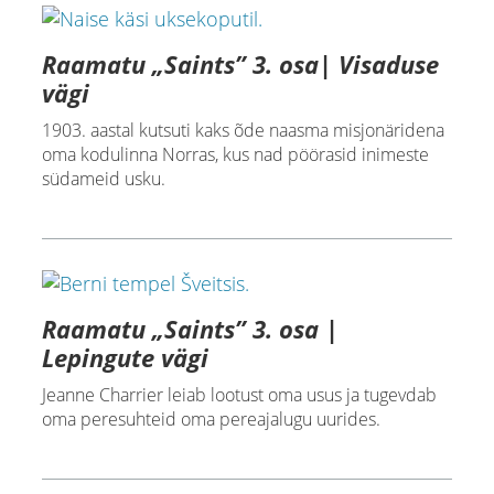
Raamatu „Saints” 3. osa| Visaduse
vägi
1903. aastal kutsuti kaks õde naasma misjonäridena
oma kodulinna Norras, kus nad pöörasid inimeste
südameid usku.
Raamatu „Saints” 3. osa |
Lepingute vägi
Jeanne Charrier leiab lootust oma usus ja tugevdab
oma peresuhteid oma pereajalugu uurides.