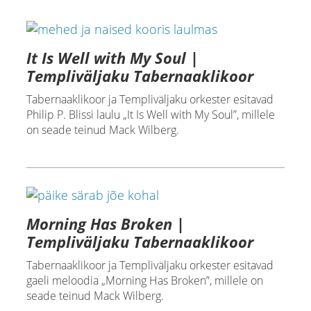
It Is Well with My Soul |
Templiväljaku Tabernaaklikoor
Tabernaaklikoor ja Templiväljaku orkester esitavad
Philip P. Blissi laulu „It Is Well with My Soul”, millele
on seade teinud Mack Wilberg.
Morning Has Broken |
Templiväljaku Tabernaaklikoor
Tabernaaklikoor ja Templiväljaku orkester esitavad
gaeli meloodia „Morning Has Broken”, millele on
seade teinud Mack Wilberg.