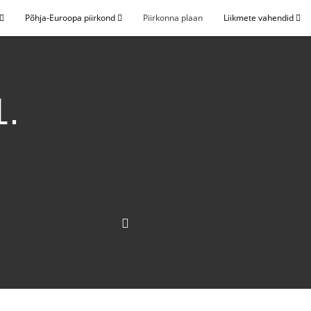
Põhja-Euroopa piirkond
Piirkonna plaan
Liikmete vahendid
1.