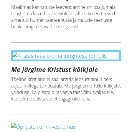
Maailmas kannatuste leevendamine on osa Jumala
tööst oma laste heaks. Kirik ja selle liikmed teevad
annetusi humanitaarteenuste ja muude teenuste
heaks ning toetavad heategevust.
Me järgime Kristust kõikjale
Tõeline kristlane ei saa järgida Jeesust ainult neis
asjus, millega ta nõustub. Me järgneme Talle kõikjale,
vajadusel ka pisaraid ja vaeva täis võitlusväljadele,
kus võime seista vahel vägagi üksikuna.