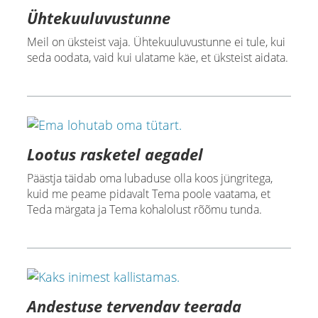
Ühtekuuluvustunne
Meil on üksteist vaja. Ühtekuuluvustunne ei tule, kui
seda oodata, vaid kui ulatame käe, et üksteist aidata.
Lootus rasketel aegadel
Päästja täidab oma lubaduse olla koos jüngritega,
kuid me peame pidavalt Tema poole vaatama, et
Teda märgata ja Tema kohalolust rõõmu tunda.
Andestuse tervendav teerada