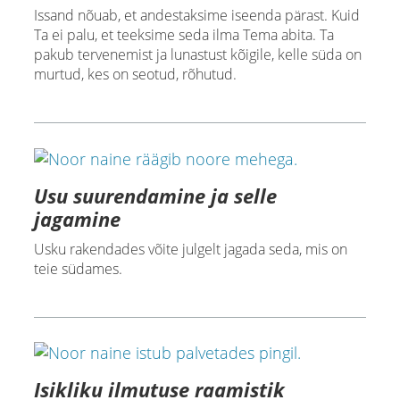
Issand nõuab, et andestaksime iseenda pärast. Kuid
Ta ei palu, et teeksime seda ilma Tema abita. Ta
pakub tervenemist ja lunastust kõigile, kelle süda on
murtud, kes on seotud, rõhutud.
Usu suurendamine ja selle
jagamine
Usku rakendades võite julgelt jagada seda, mis on
teie südames.
Isikliku ilmutuse raamistik