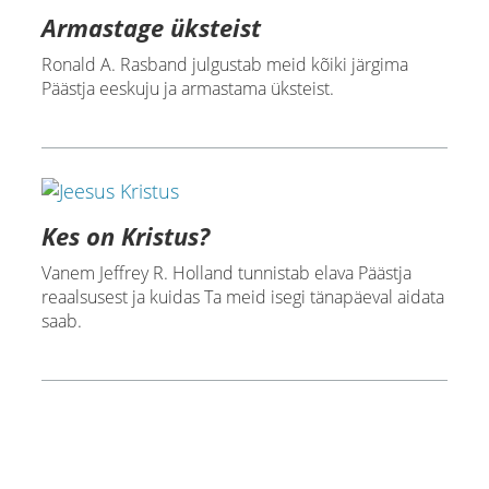
Armastage üksteist
Ronald A. Rasband julgustab meid kõiki järgima
Päästja eeskuju ja armastama üksteist.
Kes on Kristus?
Vanem Jeffrey R. Holland tunnistab elava Päästja
reaalsusest ja kuidas Ta meid isegi tänapäeval aidata
saab.