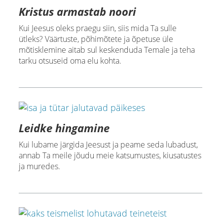
Kristus armastab noori
Kui Jeesus oleks praegu siin, siis mida Ta sulle
ütleks? Väärtuste, põhimõtete ja õpetuse üle
mõtisklemine aitab sul keskenduda Temale ja teha
tarku otsuseid oma elu kohta.
Leidke hingamine
Kui lubame järgida Jeesust ja peame seda lubadust,
annab Ta meile jõudu meie katsumustes, kiusatustes
ja muredes.