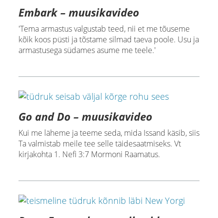
Embark – muusikavideo
'Tema armastus valgustab teed, nii et me tõuseme
kõik koos püsti ja tõstame silmad taeva poole. Usu ja
armastusega südames asume me teele.'
Go and Do – muusikavideo
Kui me läheme ja teeme seda, mida Issand käsib, siis
Ta valmistab meile tee selle täidesaatmiseks. Vt
kirjakohta 1. Nefi 3:7 Mormoni Raamatus.