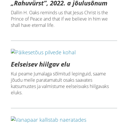
„Rahuvürst”, 2022. a jõulusõnum
Dallin H. Oaks reminds us that Jesus Christ is the
Prince of Peace and that if we believe in him we
shall have eternal life.
Eelseisev hiilgav elu
Kui peame Jumalaga sõlmitud lepinguid, saame
jõudu meile paratamatult osaks saavates
katsumustes ja valmistume eelseisvaks hiilgavaks
eluks.