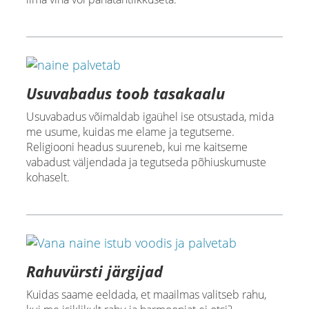
Usuvabadus toob tasakaalu
Usuvabadus võimaldab igaühel ise otsustada, mida
me usume, kuidas me elame ja tegutseme.
Religiooni headus suureneb, kui me kaitseme
vabadust väljendada ja tegutseda põhiuskumuste
kohaselt.
Rahuvürsti järgijad
Kuidas saame eeldada, et maailmas valitseb rahu,