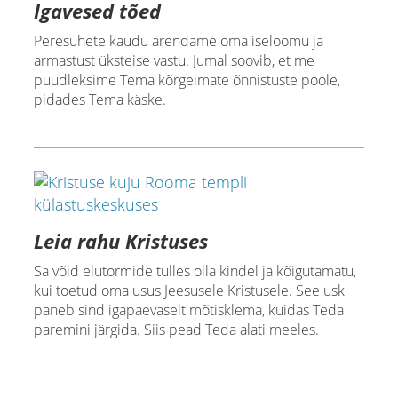
Igavesed tõed
Peresuhete kaudu arendame oma iseloomu ja
armastust üksteise vastu. Jumal soovib, et me
püüdleksime Tema kõrgeimate õnnistuste poole,
pidades Tema käske.
Leia rahu Kristuses
Sa võid elutormide tulles olla kindel ja kõigutamatu,
kui toetud oma usus Jeesusele Kristusele. See usk
paneb sind igapäevaselt mõtisklema, kuidas Teda
paremini järgida. Siis pead Teda alati meeles.