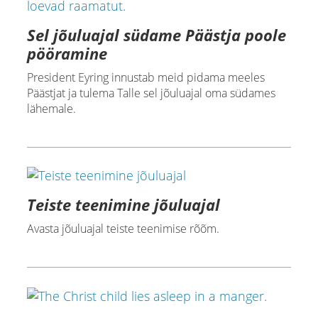
Sel jõuluajal südame Päästja poole
pööramine
President Eyring innustab meid pidama meeles
Päästjat ja tulema Talle sel jõuluajal oma südames
lähemale.
Teiste teenimine jõuluajal
Avasta jõuluajal teiste teenimise rõõm.