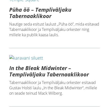
Püha öö – Templiväljaku
Tabernaaklikoor
Nautige seda esitust laulust „Püha öö”, mida esitavad
Tabernaaklikoor ja Templiväljaku orkester ning
millele ka publik kaasa laulis.
In the Bleak Midwinter –
Templiväljaku Tabernaaklikoor
Tabernaaklikoor ja Templiväljaku orkester esitavad
Gustav Holsti laulu „In the Bleak Midwinter“, millele
on seade teinud Mack Wilberg.