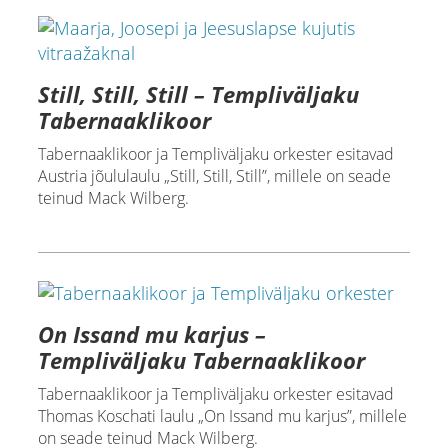
Still, Still, Still – Templiväljaku
Tabernaaklikoor
Tabernaaklikoor ja Templiväljaku orkester esitavad
Austria jõululaulu „Still, Still, Still”, millele on seade
teinud Mack Wilberg.
On Issand mu karjus –
Templiväljaku Tabernaaklikoor
Tabernaaklikoor ja Templiväljaku orkester esitavad
Thomas Koschati laulu „On Issand mu karjus”, millele
on seade teinud Mack Wilberg.