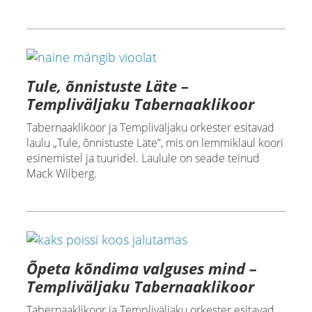
Tule, õnnistuste Läte –
Templiväljaku Tabernaaklikoor
Tabernaaklikoor ja Templiväljaku orkester esitavad
laulu „Tule, õnnistuste Läte”, mis on lemmiklaul koori
esinemistel ja tuuridel. Laulule on seade teinud
Mack Wilberg.
Õpeta kõndima valguses mind –
Templiväljaku Tabernaaklikoor
Tabernaaklikoor ja Templiväljaku orkester esitavad