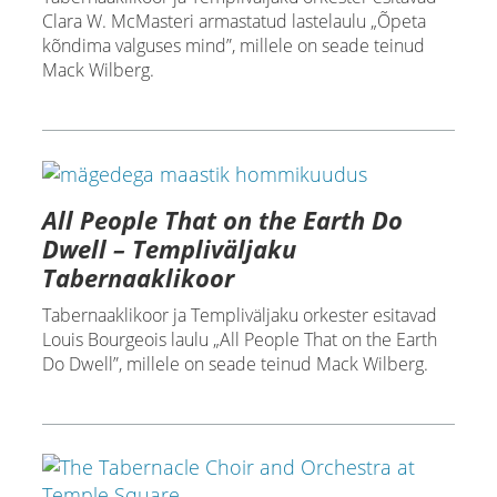
Clara W. McMasteri armastatud lastelaulu „Õpeta
kõndima valguses mind”, millele on seade teinud
Mack Wilberg.
All People That on the Earth Do
Dwell – Templiväljaku
Tabernaaklikoor
Tabernaaklikoor ja Templiväljaku orkester esitavad
Louis Bourgeois laulu „All People That on the Earth
Do Dwell”, millele on seade teinud Mack Wilberg.