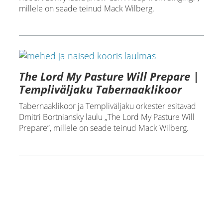
millele on seade teinud Mack Wilberg.
The Lord My Pasture Will Prepare |
Templiväljaku Tabernaaklikoor
Tabernaaklikoor ja Templiväljaku orkester esitavad
Dmitri Bortniansky laulu „The Lord My Pasture Will
Prepare”, millele on seade teinud Mack Wilberg.