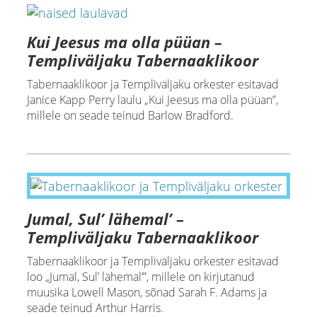
Kui Jeesus ma olla püüan –
Templiväljaku Tabernaaklikoor
Tabernaaklikoor ja Templiväljaku orkester esitavad
Janice Kapp Perry laulu „Kui Jeesus ma olla püüan”,
millele on seade teinud Barlow Bradford.
Jumal, Sul’ lähemal’ –
Templiväljaku Tabernaaklikoor
Tabernaaklikoor ja Templiväljaku orkester esitavad
loo „Jumal, Sul’ lähemal’”, millele on kirjutanud
muusika Lowell Mason, sõnad Sarah F. Adams ja
seade teinud Arthur Harris.