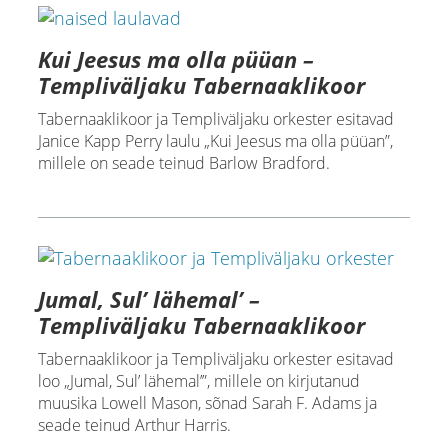
Kui Jeesus ma olla püüan –
Templiväljaku Tabernaaklikoor
Tabernaaklikoor ja Templiväljaku orkester esitavad
Janice Kapp Perry laulu „Kui Jeesus ma olla püüan”,
millele on seade teinud Barlow Bradford.
Jumal, Sul’ lähemal’ –
Templiväljaku Tabernaaklikoor
Tabernaaklikoor ja Templiväljaku orkester esitavad
loo „Jumal, Sul’ lähemal’”, millele on kirjutanud
muusika Lowell Mason, sõnad Sarah F. Adams ja
seade teinud Arthur Harris.