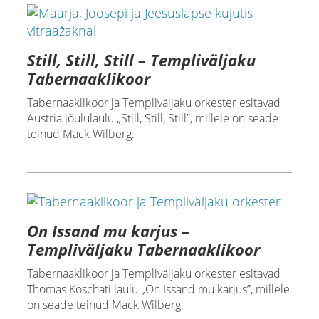
Still, Still, Still – Templiväljaku
Tabernaaklikoor
Tabernaaklikoor ja Templiväljaku orkester esitavad
Austria jõululaulu „Still, Still, Still”, millele on seade
teinud Mack Wilberg.
On Issand mu karjus –
Templiväljaku Tabernaaklikoor
Tabernaaklikoor ja Templiväljaku orkester esitavad
Thomas Koschati laulu „On Issand mu karjus”, millele
on seade teinud Mack Wilberg.