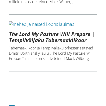
millele on seade teinud Mack Wilberg.
The Lord My Pasture Will Prepare |
Templiväljaku Tabernaaklikoor
Tabernaaklikoor ja Templiväljaku orkester esitavad
Dmitri Bortniansky laulu „The Lord My Pasture Will
Prepare”, millele on seade teinud Mack Wilberg.