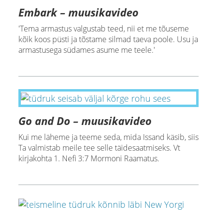
Embark – muusikavideo
'Tema armastus valgustab teed, nii et me tõuseme
kõik koos püsti ja tõstame silmad taeva poole. Usu ja
armastusega südames asume me teele.'
Go and Do – muusikavideo
Kui me läheme ja teeme seda, mida Issand käsib, siis
Ta valmistab meile tee selle täidesaatmiseks. Vt
kirjakohta 1. Nefi 3:7 Mormoni Raamatus.