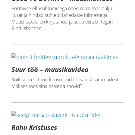
Positiivse ellusuhtumisega näed maailmas palju
ilusat ja hindad suhteid lähedaste inimestega.
Muusikapala on kirjutanud ja seda esitab Regan
Rindlisbacher.
Suur töö – muusikavideo
Kõik suured tööd koosnevad lihtsatest sammudest.
Millises töös sina osaleda soovid?
Rahu Kristuses