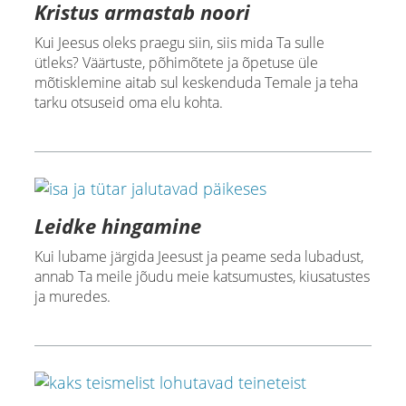
Kristus armastab noori
Kui Jeesus oleks praegu siin, siis mida Ta sulle
ütleks? Väärtuste, põhimõtete ja õpetuse üle
mõtisklemine aitab sul keskenduda Temale ja teha
tarku otsuseid oma elu kohta.
Leidke hingamine
Kui lubame järgida Jeesust ja peame seda lubadust,
annab Ta meile jõudu meie katsumustes, kiusatustes
ja muredes.