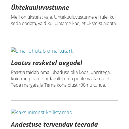
Ühtekuuluvustunne
Meil on üksteist vaja. Ühtekuuluvustunne ei tule, kui
seda oodata, vaid kui ulatame käe, et üksteist aidata.
Lootus rasketel aegadel
Päästja täidab oma lubaduse olla koos jüngritega,
kuid me peame pidavalt Tema poole vaatama, et
Teda märgata ja Tema kohalolust rõõmu tunda.
Andestuse tervendav teerada