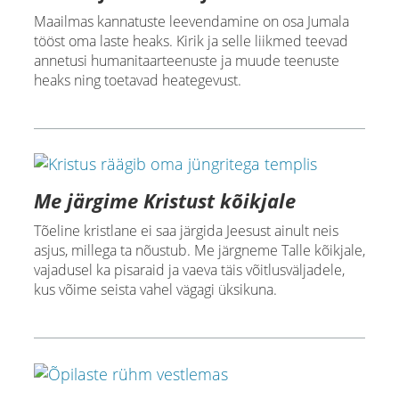
Maailmas kannatuste leevendamine on osa Jumala
tööst oma laste heaks. Kirik ja selle liikmed teevad
annetusi humanitaarteenuste ja muude teenuste
heaks ning toetavad heategevust.
Me järgime Kristust kõikjale
Tõeline kristlane ei saa järgida Jeesust ainult neis
asjus, millega ta nõustub. Me järgneme Talle kõikjale,
vajadusel ka pisaraid ja vaeva täis võitlusväljadele,
kus võime seista vahel vägagi üksikuna.