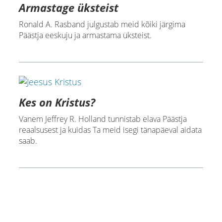
Armastage üksteist
Ronald A. Rasband julgustab meid kõiki järgima
Päästja eeskuju ja armastama üksteist.
Kes on Kristus?
Vanem Jeffrey R. Holland tunnistab elava Päästja
reaalsusest ja kuidas Ta meid isegi tänapäeval aidata
saab.