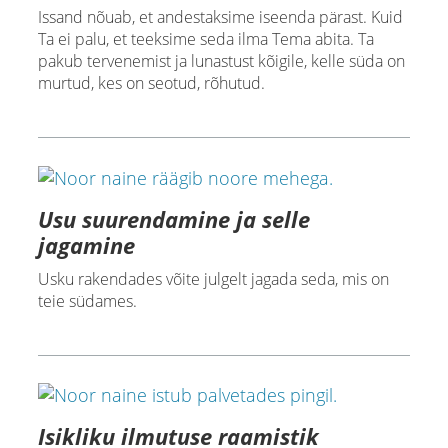
Issand nõuab, et andestaksime iseenda pärast. Kuid
Ta ei palu, et teeksime seda ilma Tema abita. Ta
pakub tervenemist ja lunastust kõigile, kelle süda on
murtud, kes on seotud, rõhutud.
Usu suurendamine ja selle
jagamine
Usku rakendades võite julgelt jagada seda, mis on
teie südames.
Isikliku ilmutuse raamistik