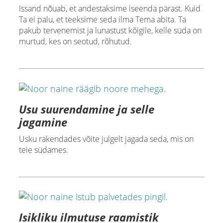
Issand nõuab, et andestaksime iseenda pärast. Kuid
Ta ei palu, et teeksime seda ilma Tema abita. Ta
pakub tervenemist ja lunastust kõigile, kelle süda on
murtud, kes on seotud, rõhutud.
Usu suurendamine ja selle
jagamine
Usku rakendades võite julgelt jagada seda, mis on
teie südames.
Isikliku ilmutuse raamistik