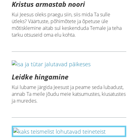
Kristus armastab noori
Kui Jeesus oleks praegu siin, siis mida Ta sulle
ütleks? Väärtuste, põhimõtete ja õpetuse üle
mõtisklemine aitab sul keskenduda Temale ja teha
tarku otsuseid oma elu kohta.
Leidke hingamine
Kui lubame järgida Jeesust ja peame seda lubadust,
annab Ta meile jõudu meie katsumustes, kiusatustes
ja muredes.