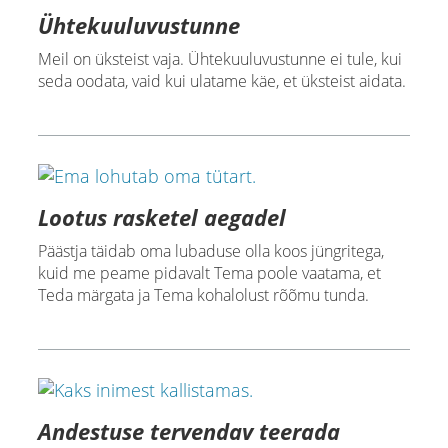
Ühtekuuluvustunne
Meil on üksteist vaja. Ühtekuuluvustunne ei tule, kui
seda oodata, vaid kui ulatame käe, et üksteist aidata.
Lootus rasketel aegadel
Päästja täidab oma lubaduse olla koos jüngritega,
kuid me peame pidavalt Tema poole vaatama, et
Teda märgata ja Tema kohalolust rõõmu tunda.
Andestuse tervendav teerada