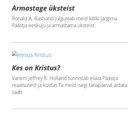
Armastage üksteist
Ronald A. Rasband julgustab meid kõiki järgima
Päästja eeskuju ja armastama üksteist.
Kes on Kristus?
Vanem Jeffrey R. Holland tunnistab elava Päästja
reaalsusest ja kuidas Ta meid isegi tänapäeval aidata
saab.