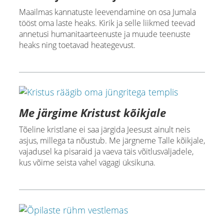
Maailmas kannatuste leevendamine on osa Jumala
tööst oma laste heaks. Kirik ja selle liikmed teevad
annetusi humanitaarteenuste ja muude teenuste
heaks ning toetavad heategevust.
Me järgime Kristust kõikjale
Tõeline kristlane ei saa järgida Jeesust ainult neis
asjus, millega ta nõustub. Me järgneme Talle kõikjale,
vajadusel ka pisaraid ja vaeva täis võitlusväljadele,
kus võime seista vahel vägagi üksikuna.