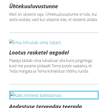
Ühtekuuluvustunne
Meil on üksteist vaja. Ühtekuuluvustunne ei tule, kui
seda oodata, vaid kui ulatame käe, et üksteist aidata.
Lootus rasketel aegadel
Päästja täidab oma lubaduse olla koos jüngritega,
kuid me peame pidavalt Tema poole vaatama, et
Teda märgata ja Tema kohalolust rõõmu tunda.
Andestuse tervendav teerada