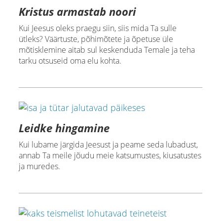
Kristus armastab noori
Kui Jeesus oleks praegu siin, siis mida Ta sulle
ütleks? Väärtuste, põhimõtete ja õpetuse üle
mõtisklemine aitab sul keskenduda Temale ja teha
tarku otsuseid oma elu kohta.
Leidke hingamine
Kui lubame järgida Jeesust ja peame seda lubadust,
annab Ta meile jõudu meie katsumustes, kiusatustes
ja muredes.