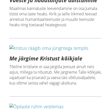
Maailmas kannatuste leevendamine on osa Jumala
tööst oma laste heaks. Kirik ja selle liikmed teevad
annetusi humanitaarteenuste ja muude teenuste
heaks ning toetavad heategevust.
Me järgime Kristust kõikjale
Tõeline kristlane ei saa järgida Jeesust ainult neis
asjus, millega ta nõustub. Me järgneme Talle kõikjale,
vajadusel ka pisaraid ja vaeva täis võitlusväljadele,
kus võime seista vahel vägagi üksikuna.