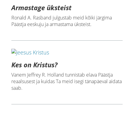
Armastage üksteist
Ronald A. Rasband julgustab meid kõiki järgima
Päästja eeskuju ja armastama üksteist.
Kes on Kristus?
Vanem Jeffrey R. Holland tunnistab elava Päästja
reaalsusest ja kuidas Ta meid isegi tänapäeval aidata
saab.