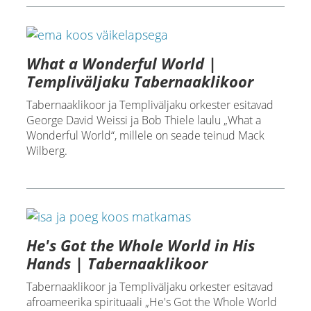
What a Wonderful World |
Templiväljaku Tabernaaklikoor
Tabernaaklikoor ja Templiväljaku orkester esitavad
George David Weissi ja Bob Thiele laulu „What a
Wonderful World“, millele on seade teinud Mack
Wilberg.
He's Got the Whole World in His
Hands | Tabernaaklikoor
Tabernaaklikoor ja Templiväljaku orkester esitavad
afroameerika spirituaali „He's Got the Whole World