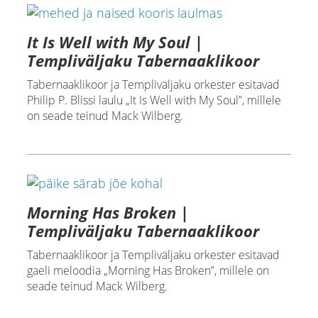
It Is Well with My Soul |
Templiväljaku Tabernaaklikoor
Tabernaaklikoor ja Templiväljaku orkester esitavad
Philip P. Blissi laulu „It Is Well with My Soul”, millele
on seade teinud Mack Wilberg.
Morning Has Broken |
Templiväljaku Tabernaaklikoor
Tabernaaklikoor ja Templiväljaku orkester esitavad
gaeli meloodia „Morning Has Broken”, millele on
seade teinud Mack Wilberg.